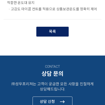
적합한 온도대 유지
· 고감도 마이콤 컨트롤 적용으로 상품보관온도를 정확히 제어
목록
CONTACT
상담 문의
㈜성우프리져는 고객이 궁금한 모든 사항을
친절하게
상담해드립니다.
상담 신청