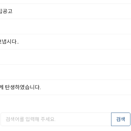
모집공고
보냅시다..
게 탄생하였습니다.
검색