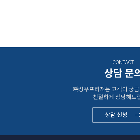
CONTACT
상담 문
㈜성우프리져는 고객이 궁금
친절하게 상담해드립
상담 신청