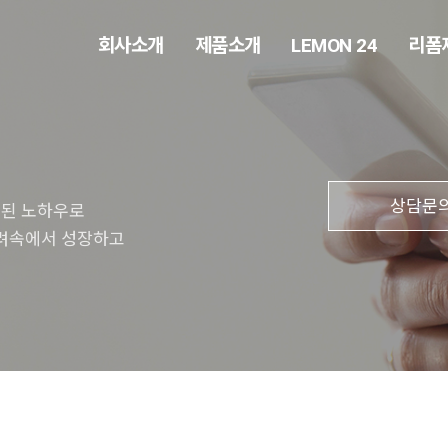
회사소개
제품소개
LEMON 24
리폼
상담문
적된 노하우로
격려속에서 성장하고