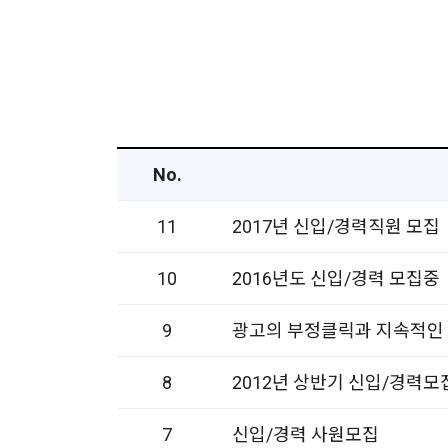
No.
11
2017년 신입/경력직원 모집
10
2016년도 신입/경력 모집중
9
광고의 부정클릭과 지속적인
8
2012년 상반기 신입/경력모
7
신입/경력 사원모집