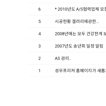
6
* 2010년도 A/S협력업체 
5
시공현황 갤러리에관한...
4
2008년에는 모두 건강한게 
3
2007년도 송년회 일정 알림
2
AS 관리..
1
성우프리져 홈페이지가 새롭