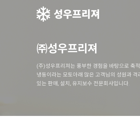
㈜성우프리져
(주)성우프리져는 풍부한 경험을 바탕으로 축
냉동이라는 모토아래 많은 고객님의 성원과 
있는 판매, 설치, 유지보수 전문회사입니다.