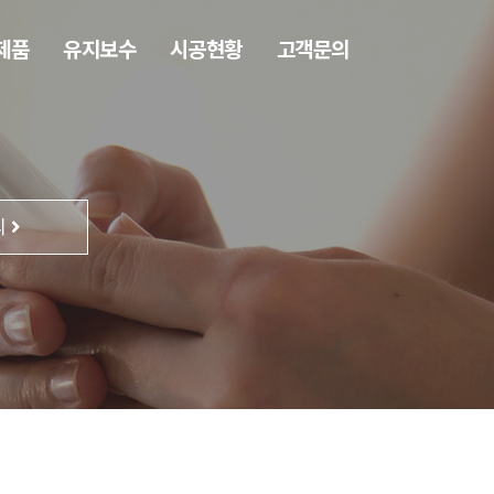
제품
유지보수
시공현황
고객문의
의