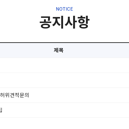
NOTICE
공지사항
제목
 허위견적문의
집