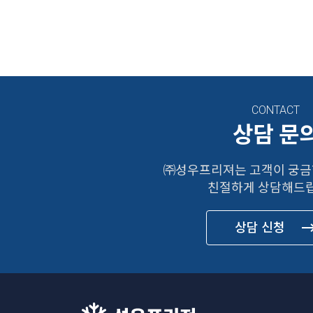
CONTACT
상담 문
㈜성우프리져는 고객이 궁금
친절하게 상담해드립
상담 신청