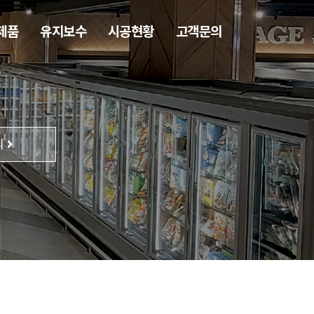
제품
유지보수
시공현황
고객문의
의