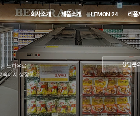
회사소개
제품소개
LEMON 24
리폼
상담문
적된 노하우로
격려속에서 성장하고