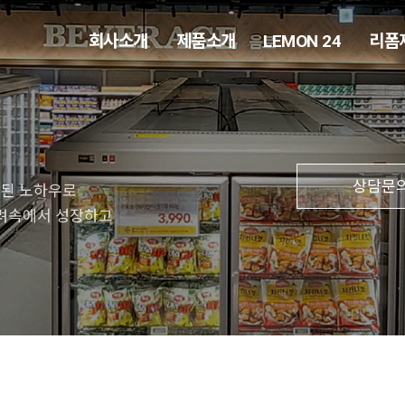
회사소개
제품소개
LEMON 24
리폼
상담문
적된 노하우로
격려속에서 성장하고