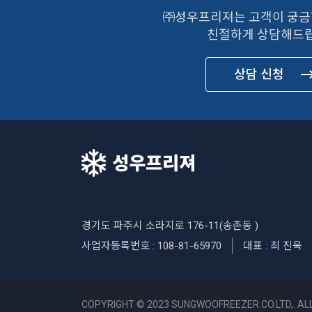
㈜성우프리져는 고객이 궁금
친절하게 상담해드립
상담 신청
경기도 파주시 소라지로 176-11(송촌동 )
사업자등록번호 : 108-81-65970
대표 : 최 진욱
COPYRIGHT © 2023 SUNGWOOFREEZER.CO.LTD,. AL