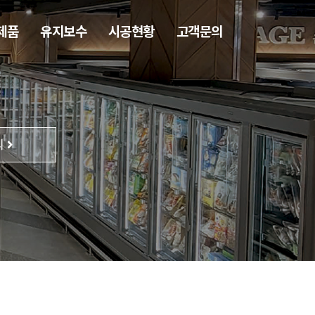
제품
유지보수
시공현황
고객문의
의