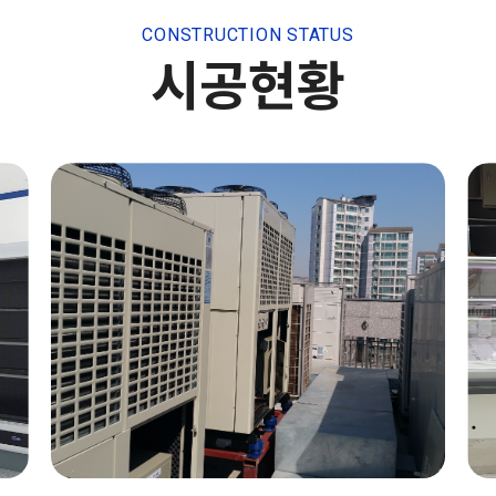
CONSTRUCTION STATUS
시공현황