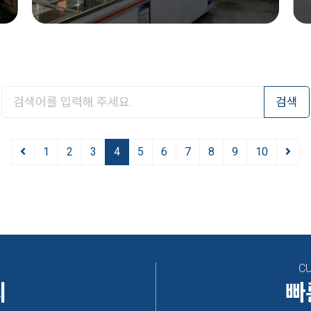
검색
1
2
3
4
5
6
7
8
9
10
C
의
빠